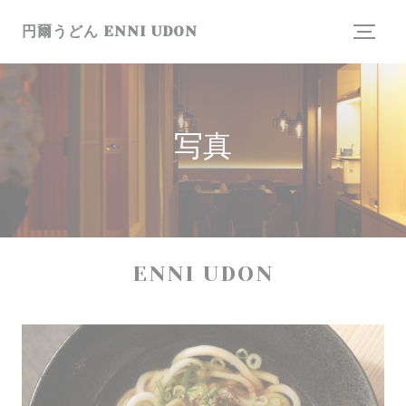
クッキー利用の管理について
円爾うどん ENNI UDON
写真
ENNI UDON