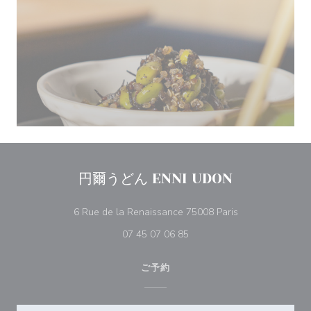
円爾うどん ENNI UDON
((新しいウィンド
6 Rue de la Renaissance 75008 Paris
07 45 07 06 85
ご予約