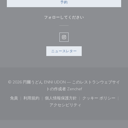
予約
フォローしてください
Instagram ((新しいウィンドウ
ニュースレター
© 2026 円爾うどん ENNI UDON — このレストランウェブサイ
((新しいウィンドウで開き
トの作成者
Zenchef
免責
利用規約
個人情報保護方針
クッキー ポリシー
((新しいウィンドウで開きます))
((新しいウィンドウで開きます))
((新しいウィンドウで開きます))
((新しいウィン
アクセシビリティ
((新しいウィンドウで開きます))