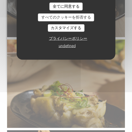
円爾うどん ENNI UDON
全てに同意する
すべてのクッキーを拒否する
カスタマイズする
プライバシーポリシー
undefined