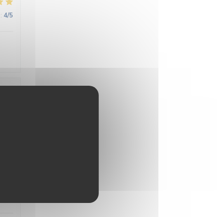
:
4
/5
:
3
/5
:
4
/5
:
4
/5