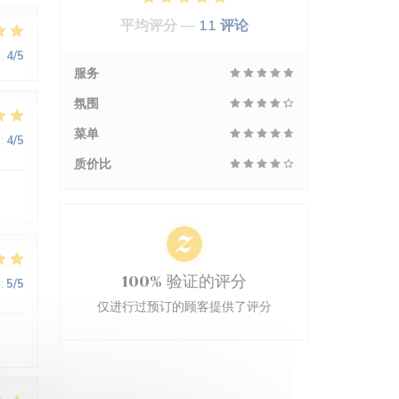
平均评分 —
11 评论
:
4
/5
服务
氛围
菜单
:
4
/5
质价比
100% 验证的评分
:
5
/5
仅进行过预订的顾客提供了评分