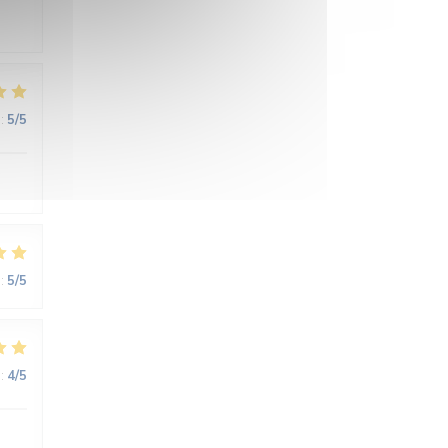
:
5
/5
:
5
/5
:
4
/5