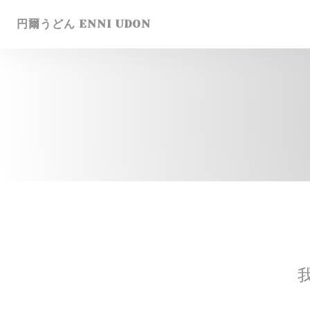
Cookie管理面板
円爾うどん ENNI UDON