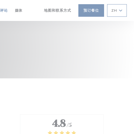
评论
媒体
地图和联系方式
预订餐位
ZH
((在新窗口中打开))
((在新窗口中打开))
4.8
/5