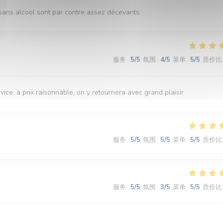
sans alcool sont par contre assez décevants.
服务
:
5
/5
氛围
:
4
/5
菜单
:
5
/5
质价比
ice, à prix raisonnable, on y retournera avec grand plaisir
服务
:
5
/5
氛围
:
5
/5
菜单
:
5
/5
质价比
服务
:
5
/5
氛围
:
3
/5
菜单
:
5
/5
质价比