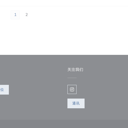
1
2
关注我们
)
餐位
Instagram ((在新窗口中打开)
通讯