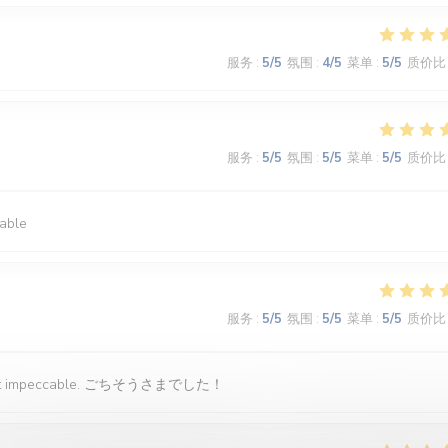
服务
:
5
/5
氛围
:
4
/5
菜单
:
5
/5
质价比
服务
:
5
/5
氛围
:
5
/5
菜单
:
5
/5
质价比
hable
服务
:
5
/5
氛围
:
5
/5
菜单
:
5
/5
质价比
out était impeccable. ごちそうさまでした！